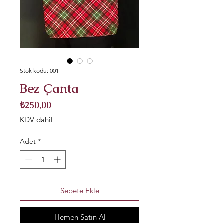
Stok kodu: 001
Bez Çanta
Fiyat
₺250,00
KDV dahil
Adet
*
Sepete Ekle
Hemen Satın Al