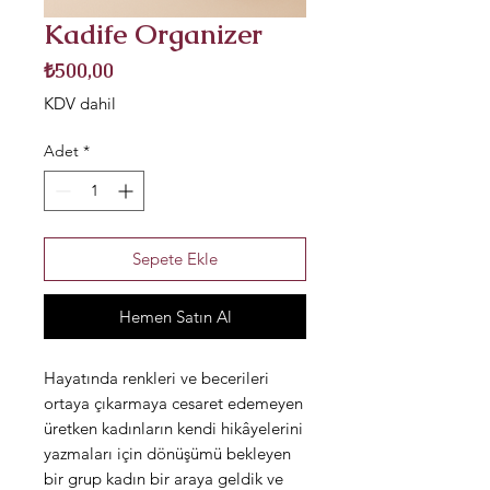
Kadife Organizer
Fiyat
₺500,00
KDV dahil
Adet
*
Sepete Ekle
Hemen Satın Al
Hayatında renkleri ve becerileri
ortaya çıkarmaya cesaret edemeyen
üretken kadınların kendi hikâyelerini
yazmaları için dönüşümü bekleyen
bir grup kadın bir araya geldik ve