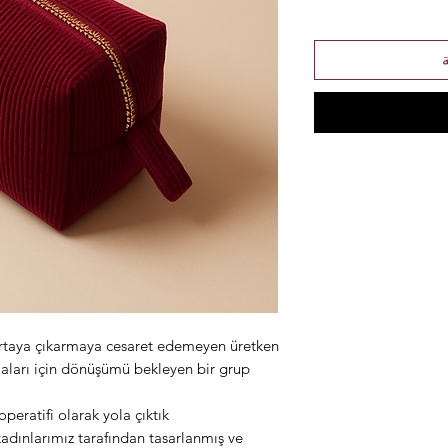
 ortaya çıkarmaya cesaret edemeyen üretken
maları için dönüşümü bekleyen bir grup
tifi olarak yola çıktık...
kadınlarımız tarafından tasarlanmış ve