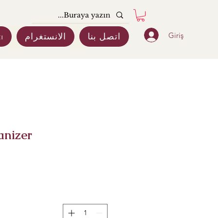
Giriş
اتصل بنا
الانستغرام
ı
anizer