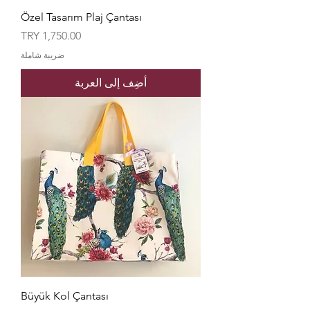
Özel Tasarım Plaj Çantası
السعر
ضريبة شاملة
أضِف إلى العربة
Büyük Kol Çantası