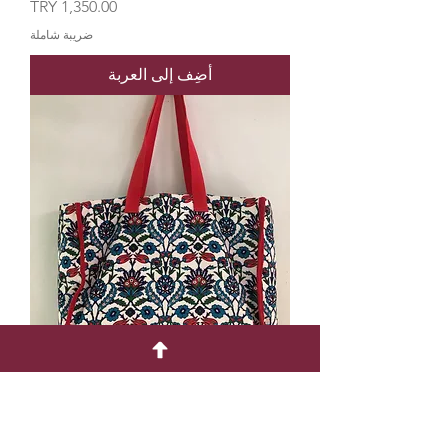
السعر
ضريبة شاملة
أضِف إلى العربة
Büyük Kol Çantası
السعر
ضريبة شاملة