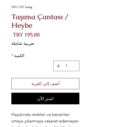
وحدة SKU: 037
Taşıma Çantası /
Heybe
السعر
ضريبة شاملة
الكمية
*
أضِف إلى العربة
اشترِ الآن
Hayatında renkleri ve becerileri
ortaya çıkarmaya cesaret edemeyen