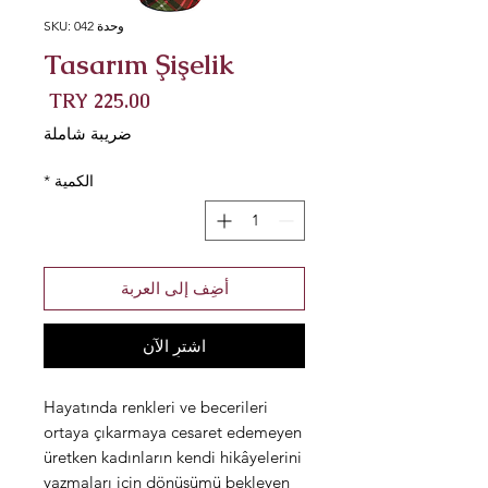
وحدة SKU: 042
Tasarım Şişelik
السعر
ضريبة شاملة
الكمية
*
أضِف إلى العربة
اشترِ الآن
Hayatında renkleri ve becerileri
ortaya çıkarmaya cesaret edemeyen
üretken kadınların kendi hikâyelerini
yazmaları için dönüşümü bekleyen