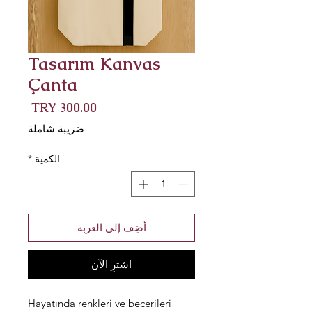
Tasarım Kanvas
Çanta
السعر
ضريبة شاملة
الكمية
*
أضِف إلى العربة
اشترِ الآن
Hayatında renkleri ve becerileri