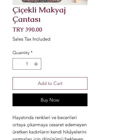
Çiçekli Makyaj
Çantası
Price
TRY 390.00
Sales Tax Included
Quantity
*
Add to Cart
Buy Now
Hayatında renkleri ve becerileri
ortaya çıkarmaya cesaret edemeyen
üretken kadınların kendi hikâyelerini
yazmaları için dönüşümü bekleyen