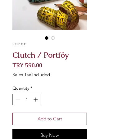
SKU: 031
Clutch / Portföy
Price
TRY 590.00
Sales Tax Included
Quantity
*
Add to Cart
Buy Now