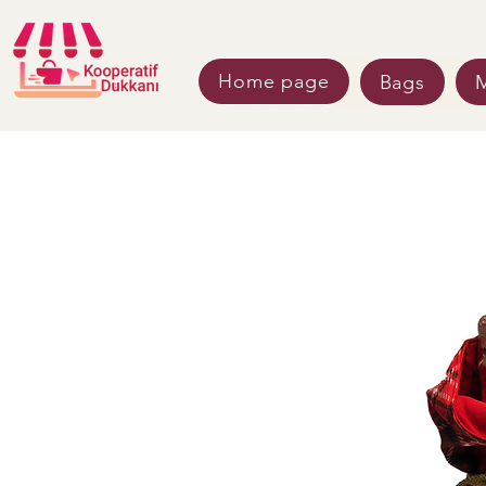
Home page
Bags