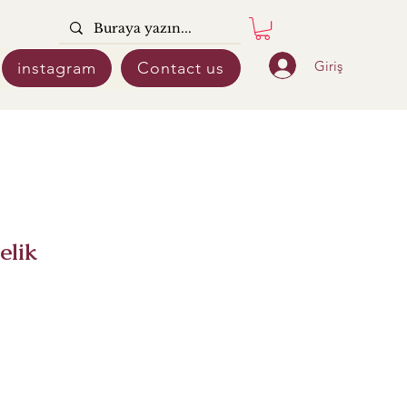
Giriş
instagram
Contact us
elik
e