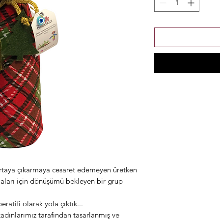
 ortaya çıkarmaya cesaret edemeyen üretken
maları için dönüşümü bekleyen bir grup
ifi olarak yola çıktık...
kadınlarımız tarafından tasarlanmış ve