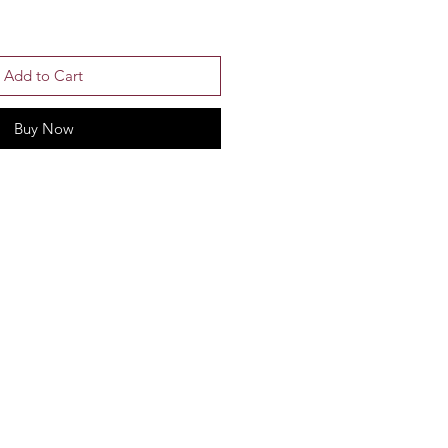
Add to Cart
Buy Now